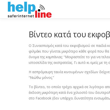
Skip
to
content
Βίντεο κατά του εκφοβ
Ο Συνασπισμός κατά του εκφοβισμού σε παιδιά και 
φιλμάκι που γίνεται μικρότερο κάθε φορά που θα μ
όνομα της καμπάνιας: “Μοιραστείτε το για να τελε
ιστοσελίδα της εκστρατείας. Γι αυτό κι εμείς με τη
Η ασπρόμαυρη ταινία κινουμένων σχεδίων δείχνει
“Νιώθω μόνος.”
Το βίντεο, το οποίο τρέχει αρχικά σε λιγότερο απ
έκδοση μικρότερη κατά ένα χιλιοστό του δευτερ
στο Facebook (δεν υπάρχει δυνατότητα ενσωμάτω