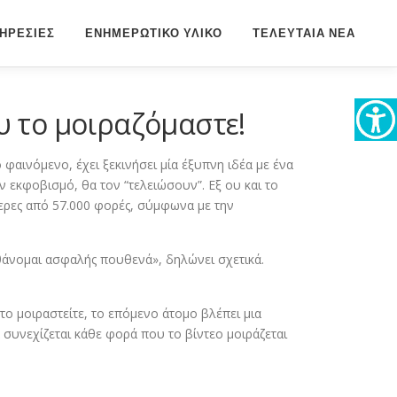
ΗΡΕΣΙΕΣ
ΕΝΗΜΕΡΩΤΙΚΟ ΥΛΙΚΟ
ΤΕΛΕΥΤΑΙΑ ΝΕΑ
υ το μοιραζόμαστε!
 φαινόμενο, έχει ξεκινήσει μία έξυπνη ιδέα με ένα
ν εκφοβισμό, θα τον “τελειώσουν”. Εξ ου και το
ότερες από 57.000 φορές, σύμφωνα με την
θάνομαι ασφαλής πουθενά», δηλώνει σχετικά.
 το μοιραστείτε, το επόμενο άτομο βλέπει μια
α συνεχίζεται κάθε φορά που το βίντεο μοιράζεται