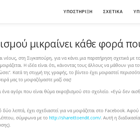
ΥΠΟΣΤΗΡΙΞΗ
ΣΧΕΤΙΚΑ
ΥΠ
ισμού μικραίνει κάθε φορά πο
νέους, στη Σιγκαπούρη, για να κάνει μια παρατήρηση σχετικά με το
οιράζεται. Η ιδέα είναι ότι, κάνοντας τους άλλους να μάθουν για το
ιώσει“. Κατά τη στιγμή της γραφής, το βίντεο έχει μοιραστεί περισσ
 σειρά μας το μοιραζόμαστε μαζί σας!
 ένα αγόρι που είναι θύμα εκφοβισμού στο σχολείο. «Εγώ δεν αισ
ό δύο λεπτά, έχει σχεδιαστεί για να μοιράζεται στο Facebook. Αφού
ολέπτου, σύμφωνα με το
http://shareittoendit.com/
. Αυτή η διαδικασί
σης).