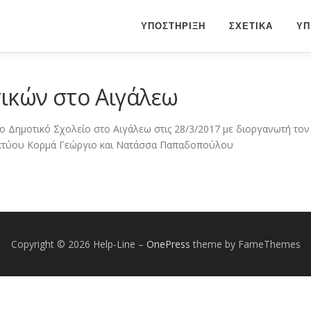
ΥΠΟΣΤΗΡΙΞΗ
ΣΧΕΤΙΚΑ
ΥΠ
ικών στο Αιγάλεω
ο Δημοτικό Σχολείο στο Αιγάλεω στις 28/3/2017 με διοργανωτή το
ικτύου Κορμά Γεώργιο και Νατάσσα Παπαδοπούλου
Copyright © 2026 Help-Line
–
OnePress
theme by FameThemes