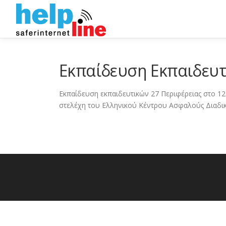
Skip
to
content
Εκπαίδευση Εκπαιδευτ
Εκπαίδευση εκπαιδευτικών 27 Περιφέρειας στο 12
στελέχη του Ελληνικού Κέντρου Ασφαλούς Διαδ