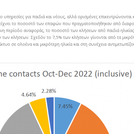
υπηρεσίες για παιδιά και νέους, αλλά ορισμένες επικεντρώνονται κυ
δείχνει το ποσοστό των επαφών που πραγματοποιήθηκαν από διαφορ
νη περίοδο αναφοράς, το ποσοστό των κλήσεων από παιδιά ηλικίας μ
των κλήσεων. Σχεδόν το 7,5% των κλήσεων γίνονται από τα μικρότε
δίκτυο σε ολοένα και μικρότερη ηλικία και στη συνέχεια αντιμετωπίζ