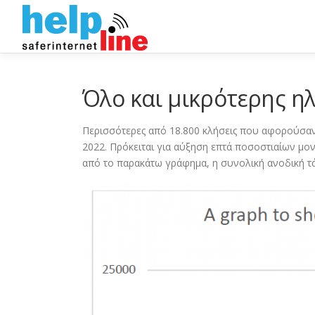
Skip
to
content
Όλο και μικρότερης ηλ
Περισσότερες από 18.800 κλήσεις που αφορούσαν 
2022. Πρόκειται για αύξηση επτά ποσοστιαίων μ
από το παρακάτω γράφημα, η συνολική ανοδική τ