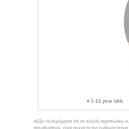
Αξίζει να θυμόμαστε ότι σε πολλές περιπτώσεις 
απευθυνθούν, είναι συχνά τα πιο ευάλωτα άτομα 