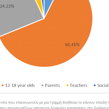
οι νέοι που επικοινωνούν με μια Γραμμή Βοήθειας το κάνουν επειδή
που αντιμετωπίζουν απίστευτα δύσκολες καταστάσεις στο διαδίκτυο