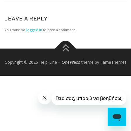
LEAVE A REPLY
You must be
logged in
to post a comment.
Copyright © 2026 Help-Line
–
OnePress
theme by FameThemes