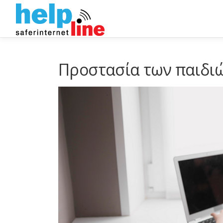
Skip
to
content
Προστασία των παιδι