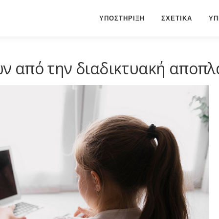
ΥΠΟΣΤΗΡΙΞΗ
ΣΧΕΤΙΚΑ
ΥΠ
ών από την διαδικτυακή αποπ