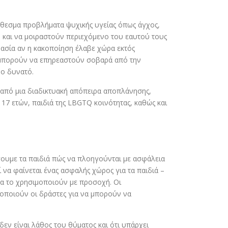
θεσμα προβλήματα ψυχικής υγείας όπως άγχος,
ν και να μοιραστούν περιεχόμενο του εαυτού τους
μασία αν η κακοποίηση έλαβε χώρα εκτός
ά μπορούν να επηρεαστούν σοβαρά από την
ρο δυνατό.
 από μια διαδικτυακή απόπειρα αποπλάνησης,
 17 ετών, παιδιά της LBGTQ κοινότητας, καθώς και
σουμε τα παιδιά πώς να πλοηγούνται με ασφάλεια
 να φαίνεται ένας ασφαλής χώρος για τα παιδιά –
 να το χρησιμοποιούν με προσοχή. Οι
ιμοποιούν οι δράστες για να μπορούν να
δεν είναι λάθος του θύματος και ότι υπάρχει