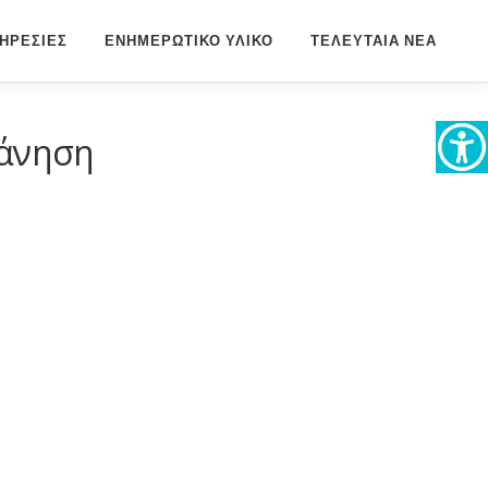
ΗΡΕΣΙΕΣ
ΕΝΗΜΕΡΩΤΙΚΟ ΥΛΙΚΟ
ΤΕΛΕΥΤΑΙΑ ΝΕΑ
λάνηση