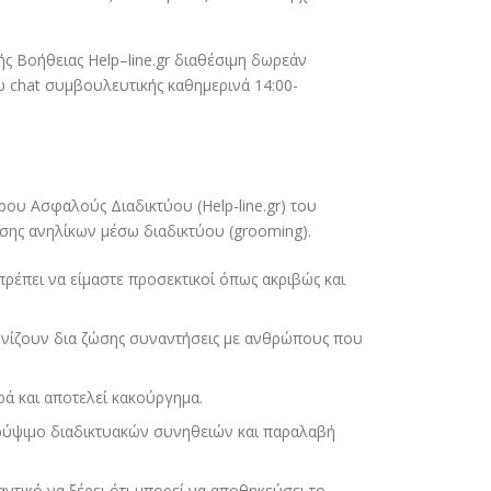
ς Βοήθειας Help–line.gr διαθέσιμη δωρεάν
σω chat συμβουλευτικής καθημερινά 14:00-
ου Ασφαλούς Διαδικτύου (Help-line.gr) του
σης ανηλίκων μέσω διαδικτύου (grooming).
πρέπει να είμαστε προσεκτικοί όπως ακριβώς και
ονίζουν δια ζώσης συναντήσεις με ανθρώπους που
ρά και αποτελεί κακούργημα.
κρύψιμο διαδικτυακών συνηθειών και παραλαβή
αντικό να ξέρει ότι μπορεί να αποθηκεύσει το