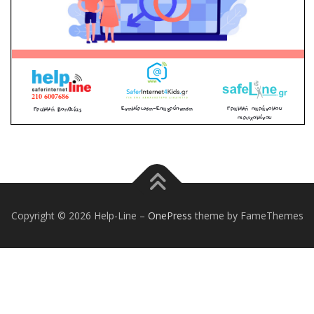
Copyright © 2026 Help-Line
–
OnePress
theme by FameThemes